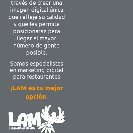
llegar al mayor
número de gente
posible.
Somos especialistas
en marketing digital
para restaurantes
¡
LAM es tu mejor
opción
!
Ponte en contacto
con LAM
WHATSAPP