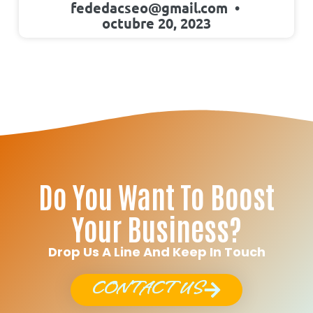
fededacseo@gmail.com
octubre 20, 2023
Do You Want To Boost
Your Business?
Drop Us A Line And Keep In Touch
CONTACT US