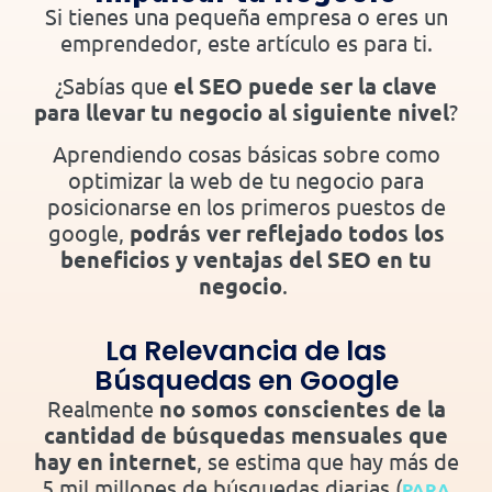
Si tienes una pequeña empresa o eres un
emprendedor, este artículo es para ti.
¿Sabías que
el SEO puede ser la clave
para llevar tu negocio al siguiente nivel
?
Aprendiendo cosas básicas sobre como
optimizar la web de tu negocio para
posicionarse en los primeros puestos de
google,
podrás ver reflejado todos los
beneficios y ventajas del SEO en tu
negoci
o
.
La Relevancia de las
Búsquedas en Google
Realmente
no somos conscientes de la
cantidad de búsquedas mensuales que
hay en internet
, se estima que hay más de
5 mil millones de búsquedas diarias (
PARA